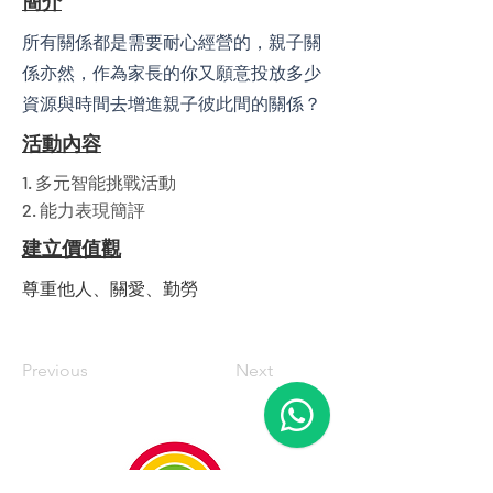
簡介
所有關係都是需要耐心經營的，親子關
係亦然，作為家長的你又願意投放多少
資源與時間去增進親子彼此間的關係？
​活動內容
1. 多元智能挑戰活動
2. 能力表現簡評
建立價值觀
尊重他人、關愛、勤勞
Previous
Next