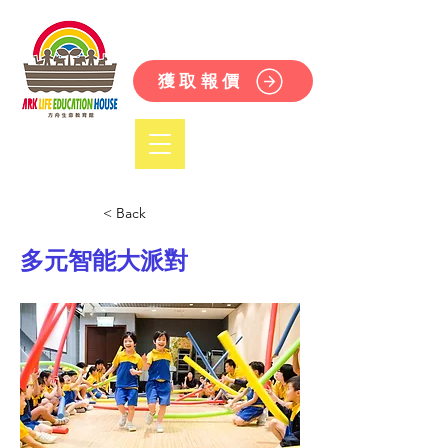
獲取報價
< Back
多元智能大派對