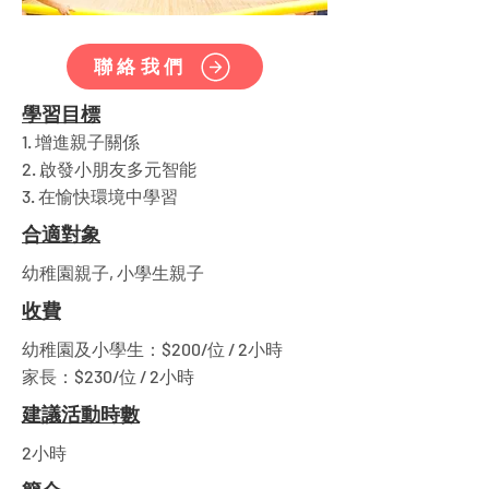
聯絡我們
學習目標
1. 增進親子關係
2. 啟發小朋友多元智能
3. 在愉快環境中學習
合適對象
幼稚園親子, 小學生親子
收費
幼稚園及小學生：$200/位 / 2小時
家長：$230/位 / 2小時
建議活動時數
2小時