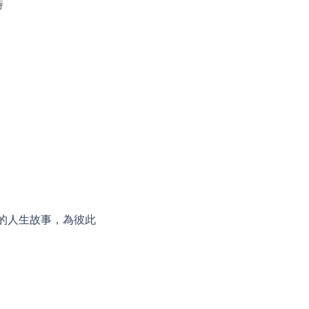
時
的人生故事，為彼此