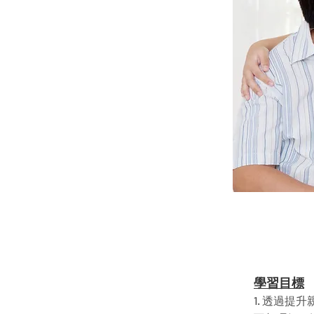
學習目標
1. 透過提