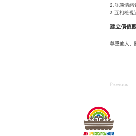
2. 認識
3. 互相
建立價值
尊重他人、
Previous