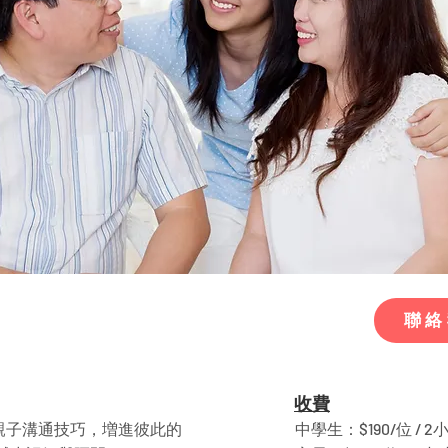
聯絡
收費
升親子溝通技巧，増進彼此的
中學生：$190/位 / 2