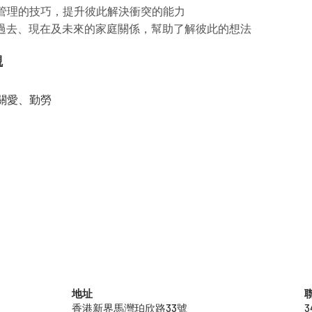
情緒管理的技巧，提升彼此解決衝突的能力
檢視過去、現在及未來的家庭關係，幫助了解彼此的想法
觀
關愛、勤勞
地址
香港新界馬灣珀欣路33號
3