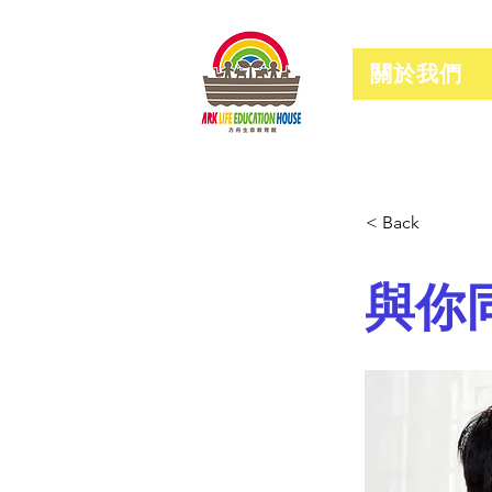
關於我們
< Back
與你