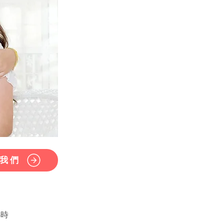
我們
小時