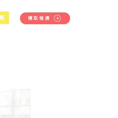
載
獲取報價