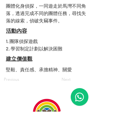
團體化身偵探，一同遊走於馬灣不同角
落，透過完成不同的團體任務，尋找失
落的線索，偵破失竊事件。
活動內容
1. 團隊偵探遊戲
2. 學習制定計劃以解決困難
建立價值觀
堅毅、責任感、承擔精神、關愛
Previous
Next