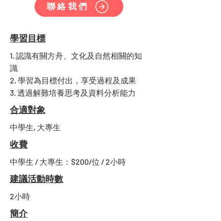
聯絡我們
學習目標
1. 認識有關方舟、文化及自然相關的知
識
2. 學習為目標付出，享受過程及成果
3. 透過解難培養思考及資料分析能力
合適對象
中學生, 大專生
收費
中學生 / 大專生：$200/位 / 2小時
建議活動時數
2小時
簡介