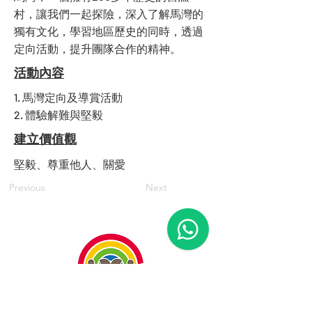
村，讓我們一起探險，深入了解馬灣的
獨有文化，學習地區歷史的同時，透過
定向活動，提升團隊合作的精神。
活動內容
1. 馬灣定向及導賞活動
2. 體驗解難與堅毅
建立價值觀
堅毅、尊重他人、關愛
Previous
Next