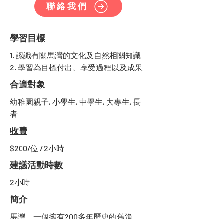
聯絡我們
學習目標
1. 認識有關馬灣的文化及自然相關知識
2. 學習為目標付出、享受過程以及成果
合適對象
幼稚園親子, 小學生, 中學生, 大專生, 長
者
收費
$200/位 / 2小時
建議活動時數
2小時
簡介
馬灣，一個擁有200多年歷史的舊漁