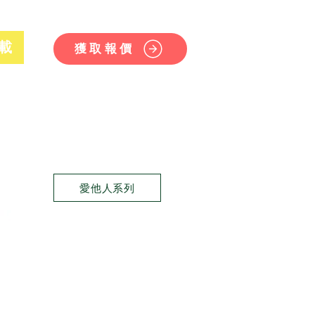
載
獲取報價
愛他人系列