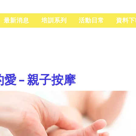
最新消息
培訓系列
活動日常
資料下
的愛 – 親子按摩