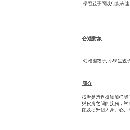
學習親子間以行動表達
合適對象
幼稚園親子, 小學生親
簡介
按摩是透過撫觸加強我
與皮膚之間的接觸，對
節及提升個人身、心、