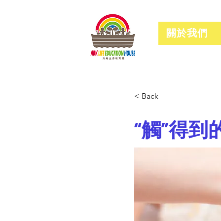
關於我們
< Back
“觸”得到