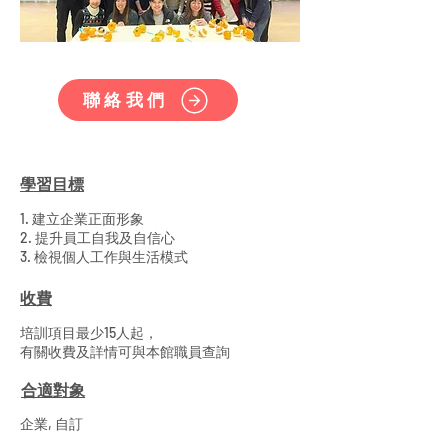
聯絡我們
學習目標
1. 建立企業正面形象
2. 提升員工自我及自信心
3. 檢視個人工作與生活模式
收費
培訓項目最少15人起，
有關收費及詳情可與本館職員查詢
合適對象
企業, 自訂