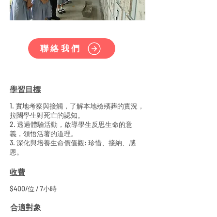
聯絡我們
學習目標
1. 實地考察與接觸，了解本地殮殯葬的實況，
拉闊學生對死亡的認知。
2. 透過體驗活動，啟導學生反思生命的意
義，領悟活著的道理。
3. 深化與培養生命價值觀: 珍惜、接納、感
恩。
收費
$400/位 / 7小時
合適對象