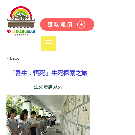
獲取報價
< Back
「吾生．悟死」生死探索之旅
生死培訓系列