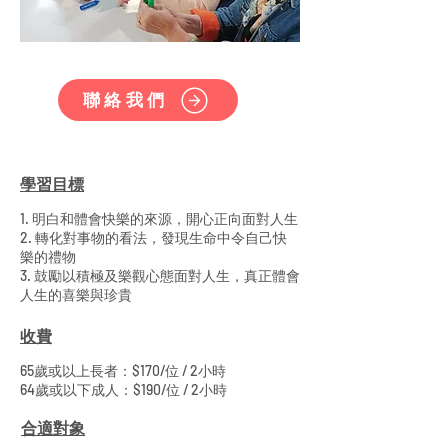
聯絡我們
學習目標
1. 明白和體會快樂的來源，開心正向面對人生
2. 轉化對事物的看法，發現生命中令自己快
樂的禮物
3. 鼓勵以積極及樂觀心態面對人生，真正體會
人生的喜樂與珍貴
收費
65歲或以上長者：$170/位 / 2小時
64歲或以下成人：$190/位 / 2小時
合適對象