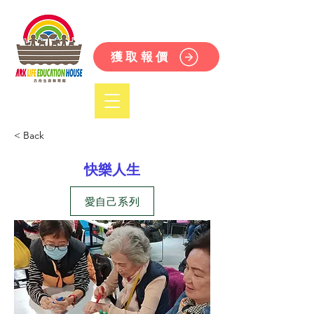
獲取報價
< Back
快樂人生
愛自己系列