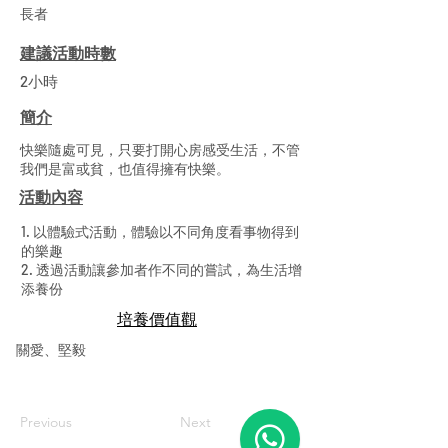
長者
建議活動時數
2小時
簡介
快樂隨處可見，只要打開心房感受生活，不管
我們是富或貧，也值得擁有快樂。
活動內容
1. 以體驗式活動，體驗以不同角度看事物得到
的樂趣
2. 透過活動讓參加者作不同的嘗試，為生活增
添養份
​培養價值觀
關愛、堅毅
Previous
Next