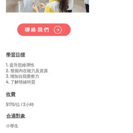
聯絡我們
學習目標
1. 提升思維彈性
2. 發掘內在能力及資源
3. 增加自我覺察力
4. 了解情緒特質
收費
$170/位 / 2小時
合適對象
小學生