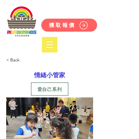
獲取報價
< Back
情緒小管家
愛自己系列