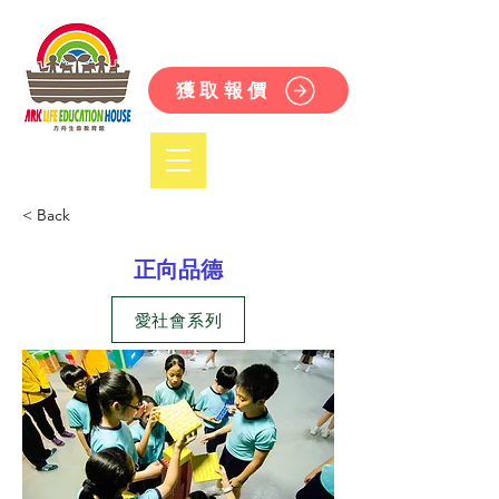
獲取報價
< Back
正向品德
愛社會系列