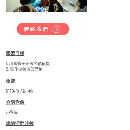
聯絡我們
學習目標
1. 培養孩子正確的價值觀
2. 強化道德感與品格
收費
$170/位 / 2小時
合適對象
小學生
建議活動時數