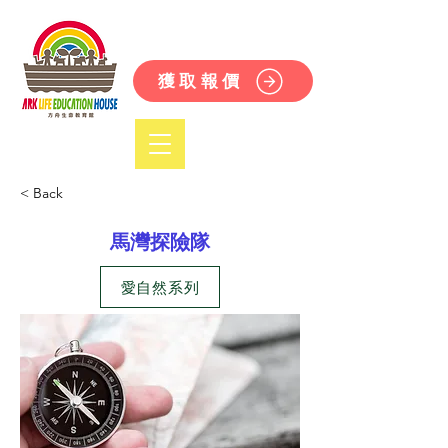
獲取報價
< Back
馬灣探險隊
愛自然系列