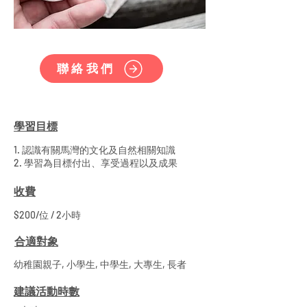
聯絡我們
學習目標
1. 認識有關馬灣的文化及自然相關知識
2. 學習為目標付出、享受過程以及成果
收費
$200/位 / 2小時
合適對象
幼稚園親子, 小學生, 中學生, 大專生, 長者
建議活動時數