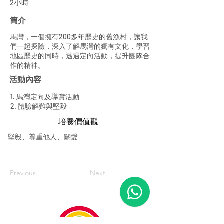
2小時
簡介
馬灣，一個擁有200多年歷史的舊漁村，讓我
們一起探險，深入了解馬灣的獨有文化，學習
地區歷史的同時，透過定向活動，提升團隊合
作的精神。
活動內容
1. 馬灣定向及導賞活動
2. 體驗解難與堅毅
​培養價值觀
堅毅、尊重他人、關愛
Previous
Next