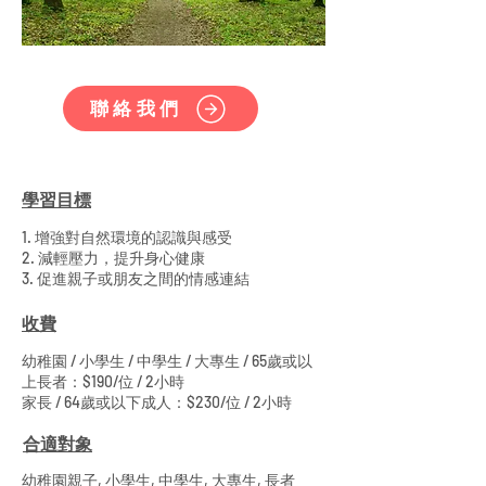
聯絡我們
學習目標
1. 增強對自然環境的認識與感受
2. 減輕壓力，提升身心健康
3. 促進親子或朋友之間的情感連結
收費
幼稚園 / 小學生 / 中學生 / 大專生 / 65歲或以
上長者：$190/位 / 2小時
家長 / 64歲或以下成人：$230/位 / 2小時
合適對象
幼稚園親子, 小學生, 中學生, 大專生, 長者