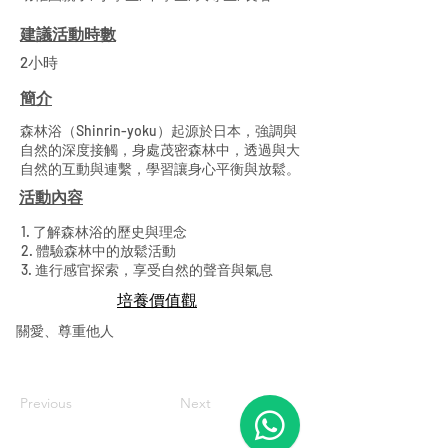
建議活動時數
2小時
簡介
森林浴（Shinrin-yoku）起源於日本，強調與
自然的深度接觸，身處茂密森林中，透過與大
自然的互動與連繫，學習讓身心平衡與放鬆。
活動內容
1. 了解森林浴的歷史與理念
2. 體驗森林中的放鬆活動
3. 進行感官探索，享受自然的聲音與氣息
​培養價值觀
關愛、尊重他人
Previous
Next