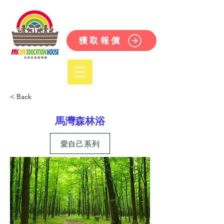
獲取報價
< Back
馬灣森林浴
愛自己系列