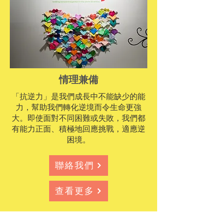
情理兼備
「抗逆力」是我們成長中不能缺少的能
力，幫助我們轉化逆境而令生命更強
大。即使面對不同困難或失敗，我們都
有能力正面、積極地回應挑戰，適應逆
困境。
聯絡我們
查看更多