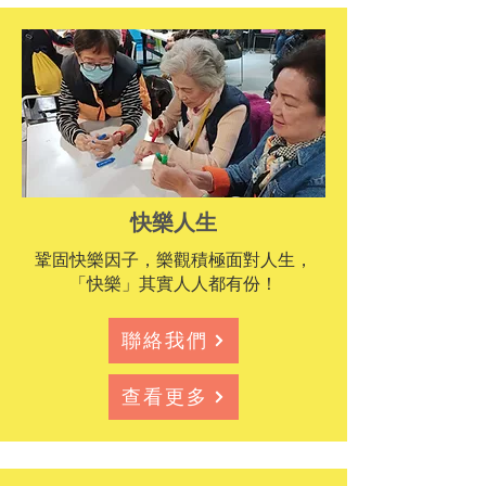
快樂人生
鞏固快樂因子，樂觀積極面對人生，
「快樂」其實人人都有份！
聯絡我們
查看更多