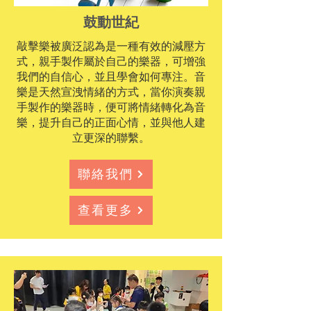
鼓動世紀
敲擊樂被廣泛認為是一種有效的減壓方
式，親手製作屬於自己的樂器，可增強
我們的自信心，並且學會如何專注。音
樂是天然宣洩情緒的方式，當你演奏親
手製作的樂器時，便可將情緒轉化為音
樂，提升自己的正面心情，並與他人建
立更深的聯繫。
聯絡我們
查看更多