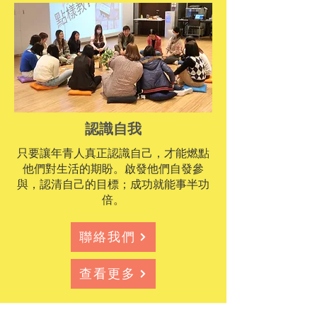
認識自我
只要讓年青人真正認識自己，才能燃點
他們對生活的期盼。啟發他們自發參
與，認清自己的目標；成功就能事半功
倍。
聯絡我們
查看更多