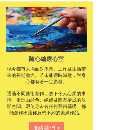
隨心繪療心室
現今都市人均面對學業、工作及生活帶
來的長期壓力。若未能適時減壓，對身
心都有著一定影響。
透過不同藝術創作，放下令人心煩的事
情；走進由顏色、線條及圖案構成的放
鬆空間。即使你未有任何藝術基礎，都
能創作出讓你意想不到的美滿作品。
聯絡我們